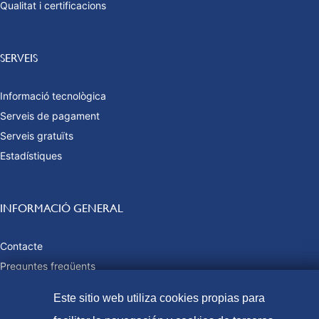
Qualitat i certificacions
SERVEIS
Informació tecnològica
Serveis de pagament
Serveis gratuïts
Estadístiques
INFORMACIÓ GENERAL
Contacte
Preguntes freqüents
Taxes i preus públics
Este sitio web utiliza cookies propias para
Formes de pagament