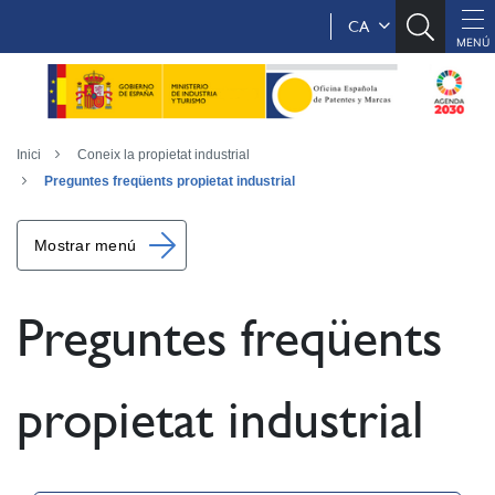
CA
Inici
Coneix la propietat industrial
Preguntes freqüents propietat industrial
Mostrar menú
Preguntes freqüents
propietat industrial