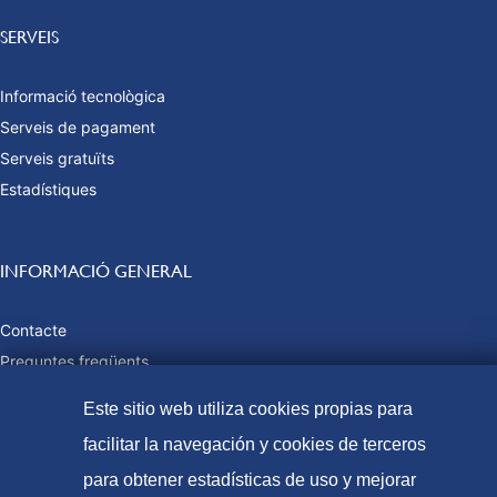
SERVEIS
Informació tecnològica
Serveis de pagament
Serveis gratuïts
Estadístiques
INFORMACIÓ GENERAL
Contacte
Preguntes freqüents
Taxes i preus públics
Este sitio web utiliza cookies propias para
Formes de pagament
facilitar la navegación y cookies de terceros
Mapa web
para obtener estadísticas de uso y mejorar