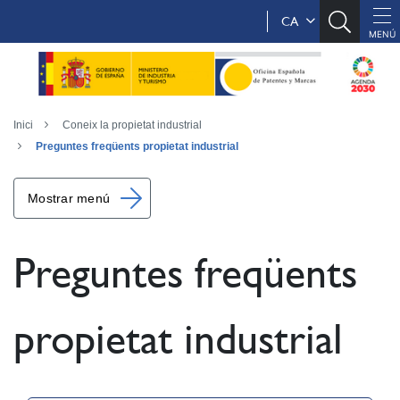
CA
Inici
Coneix la propietat industrial
Preguntes freqüents propietat industrial
Mostrar menú
Preguntes freqüents
propietat industrial