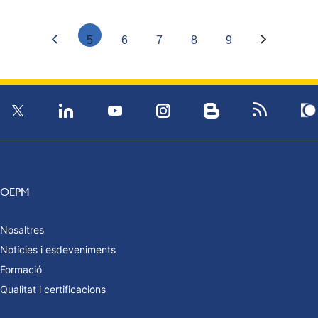
5
6
7
8
9
OEPM
Nosaltres
Notícies i esdeveniments
Formació
Qualitat i certificacions