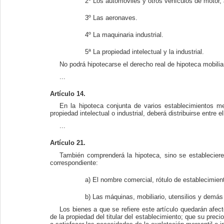
2º Los automóviles y otros vehículos de motor, a
3º Las aeronaves.
4º La maquinaria industrial.
5ª La propiedad intelectual y la industrial.
No podrá hipotecarse el derecho real de hipoteca mobilia
...
Artículo 14.
En la hipoteca conjunta de varios establecimientos m
propiedad intelectual o industrial, deberá distribuirse entre e
...
Artículo 21.
También comprenderá la hipoteca, sino se estableciere 
correspondiente:
a) El nombre comercial, rótulo de establecimien
b) Las máquinas, mobiliario, utensilios y demás
Los bienes a que se refiere este artículo quedarán afec
de la propiedad del titular del establecimiento; que su pre