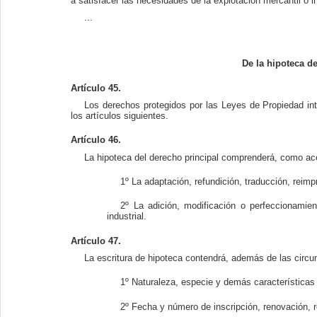
a satisfacer las necesidades de la explotación mercantil o in
...
De la hipoteca de
Artículo 45.
Los derechos protegidos por las Leyes de Propiedad int
los artículos siguientes.
Artículo 46.
La hipoteca del derecho principal comprenderá, como acc
1º La adaptación, refundición, traducción, reimp
2º La adición, modificación o perfeccionam
industrial.
Artículo 47.
La escritura de hipoteca contendrá, además de las circun
1º Naturaleza, especie y demás características
2º Fecha y número de inscripción, renovación, re