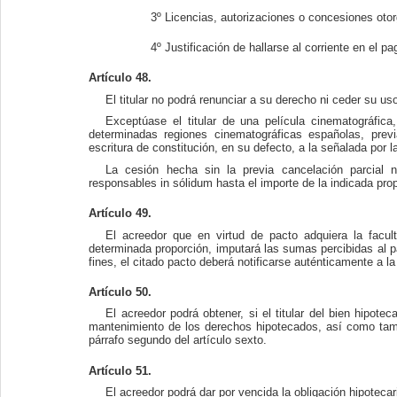
3º Licencias, autorizaciones o concesiones otor
4º Justificación de hallarse al corriente en el pa
Artículo 48.
El titular no podrá renunciar a su derecho ni ceder su uso
Exceptúase el titular de una película cinematográfica
determinadas regiones cinematográficas españolas, previa
escritura de constitución, en su defecto, a la señalada por 
La cesión hecha sin la previa cancelación parcial 
responsables in sólidum hasta el importe de la indicada pro
Artículo 49.
El acreedor que en virtud de pacto adquiera la facult
determinada proporción, imputará las sumas percibidas al pa
fines, el citado pacto deberá notificarse auténticamente a l
Artículo 50.
El acreedor podrá obtener, si el titular del bien hipotec
mantenimiento de los derechos hipotecados, así como tamb
párrafo segundo del artículo sexto.
Artículo 51.
El acreedor podrá dar por vencida la obligación hipoteca