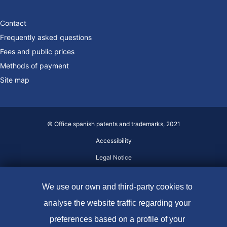
Contact
Frequently asked questions
Fees and public prices
Methods of payment
Site map
© Office spanish patents and trademarks, 2021
Accessibility
Legal Notice
Cookie policy
We use our own and third-party cookies to
Data protection
analyse the website traffic regarding your
preferences based on a profile of your