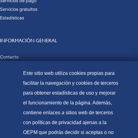
Servicios de pago
Servicios gratuitos
Estadísticas
INFORMACIÓN GENERAL
Contacto
Preguntas frecuentes
Este sitio web utiliza cookies propias para
Tasas y precios públicos
Formas de pago
facilitar la navegación y cookies de terceros
Mapa web
para obtener estadísticas de uso y mejorar
el funcionamiento de la página. Además,
contiene enlaces a sitios web de terceros
© Oficina Española de Patentes y Marcas, 2023
con políticas de privacidad ajenas a la
Accesibilidad
OEPM que podrás decidir si aceptas o no