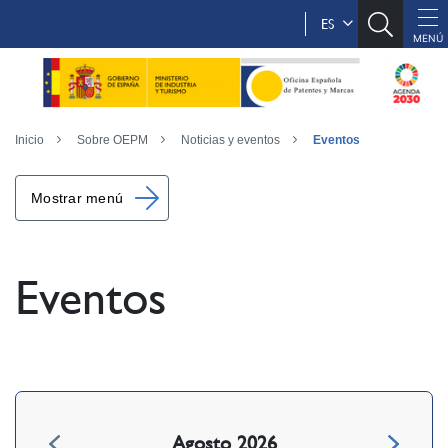
ES
Inicio
Sobre OEPM
Noticias y eventos
Eventos
Mostrar menú
Eventos
Agosto 2026