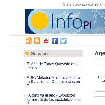
Si no visualiza correctam
Age
El Año de Torres Quevedo en la
OEPM
ADR: Métodos Alternativos para
III Jo
la Solución de Controversias en
el
PI
¿Cómo va el año? Evolución
semestral de las modalidades de
PI