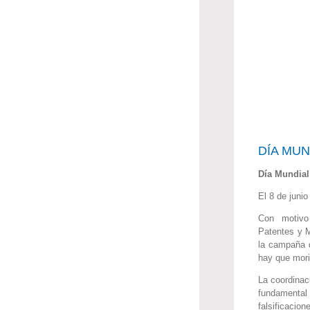
DÍA MUN
Día Mundial 
El 8 de junio
Con motivo
Patentes y 
la campaña d
hay que mori
La coordinaci
fundamenta
falsificaci