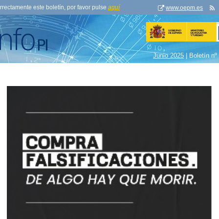
orrectamente este boletín, por favor pulse
aquí
www.oepm.es
Junio 2025
| Boletín nº