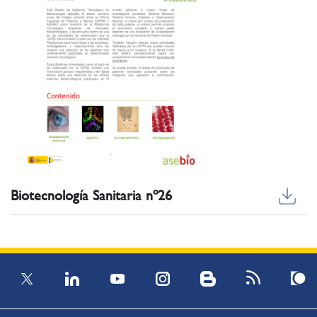
Biotecnología Sanitaria nº26