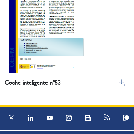
Coche inteligente nº53