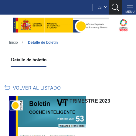
ES
Inicio
Detalle de boletin
Detalle de boletin
VOLVER AL LISTADO
er
1
TRIMESTRE 2023