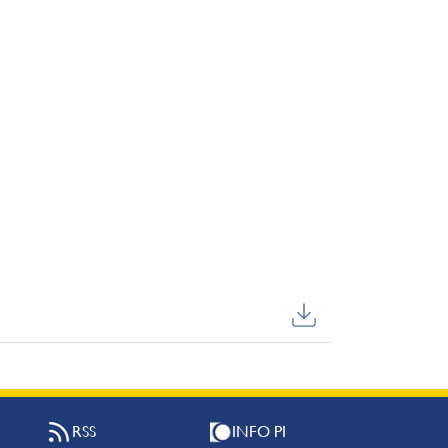
RSS
INFO PI