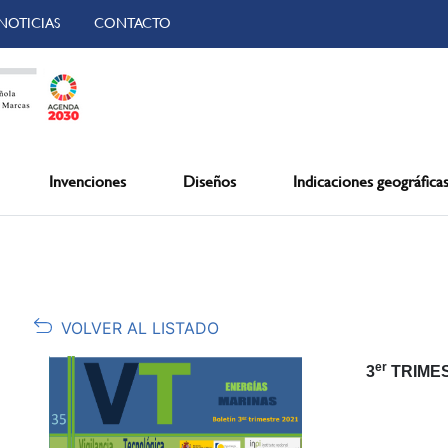
NOTICIAS
CONTACTO
Invenciones
Diseños
Indicaciones geográfica
VOLVER AL LISTADO
er
3
TRIMES