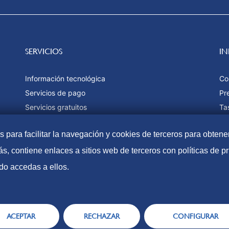
SERVICIOS
I
Información tecnológica
Co
Servicios de pago
Pr
Servicios gratuitos
Ta
Estadísticas
Fo
as para facilitar la navegación y cookies de terceros para obtene
Ma
s, contiene enlaces a sitios web de terceros con políticas de 
do accedas a ellos.
Accesibilidad
Aviso Lega
ACEPTAR
RECHAZAR
CONFIGURAR