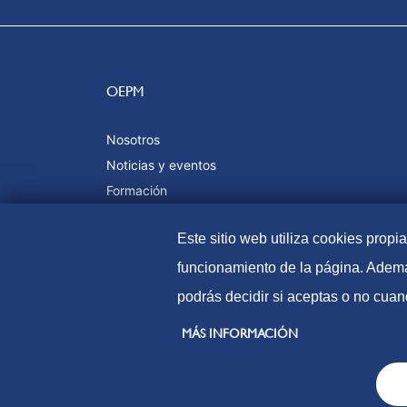
OEPM
Nosotros
Noticias y eventos
Formación
Calidad y certificaciones
Este sitio web utiliza cookies propi
funcionamiento de la página. Ademá
podrás decidir si aceptas o no cuan
© Oficina Española de Patentes y Marcas, 2023
MÁS INFORMACIÓN