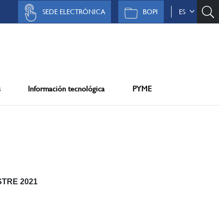
SEDE ELECTRÓNICA
BOPI
ES
s
Información tecnológica
PYME
TRE 2021