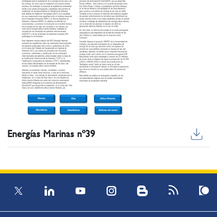
Energías Marinas nº39