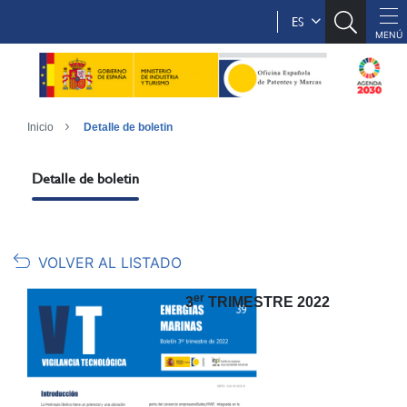
ES
Inicio
Detalle de boletin
Detalle de boletin
VOLVER AL LISTADO
er
3
TRIMESTRE 2022