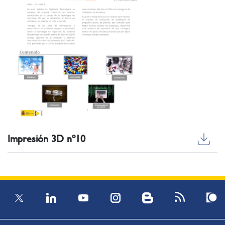
Impresión 3D nº10