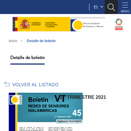
ES
Inicio
Detalle de boletin
Detalle de boletin
VOLVER AL LISTADO
er
1
TRIMESTRE 2021