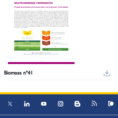
Biomasa nº41