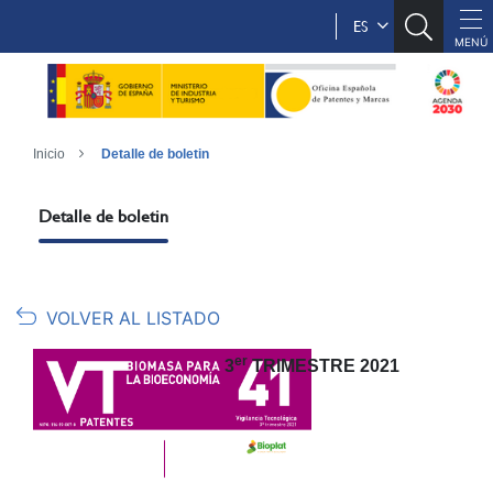
ES
Inicio
Detalle de boletin
Detalle de boletin
VOLVER AL LISTADO
er
3
TRIMESTRE 2021