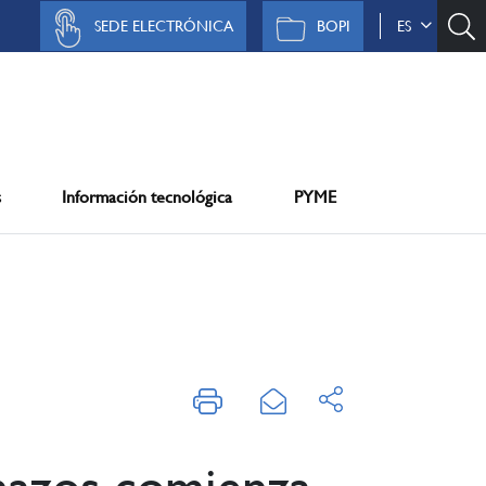
SEDE ELECTRÓNICA
BOPI
ES
s
Información tecnológica
PYME