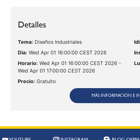
Detalles
Tema:
Diseños Industriales
Id
Dia:
Wed Apr 01 16:00:00 CEST 2026
In
Horario:
Wed Apr 01 16:00:00 CEST 2026 -
Lu
Wed Apr 01 17:00:00 CEST 2026
Precio:
Gratuito
MÁS INFORMACIÓN E I
YOUTUBE
INSTAGRAM
BLOG OEPM