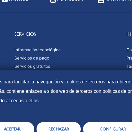
SERVICIOS
I
Información tecnológica
Co
Servicios de pago
Pr
Servicios gratuitos
Ta
Estadísticas
Fo
as para facilitar la navegación y cookies de terceros para obtene
Ma
s, contiene enlaces a sitios web de terceros con políticas de 
do accedas a ellos.
Accesibilidad
Aviso Lega
ACEPTAR
RECHAZAR
CONFIGURAR