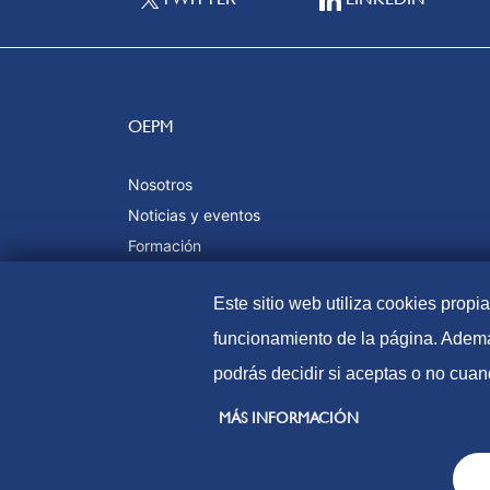
OEPM
Nosotros
Noticias y eventos
Formación
Calidad y certificaciones
Este sitio web utiliza cookies propi
funcionamiento de la página. Ademá
podrás decidir si aceptas o no cuan
© Oficina Española de Patentes y Marcas, 2023
MÁS INFORMACIÓN