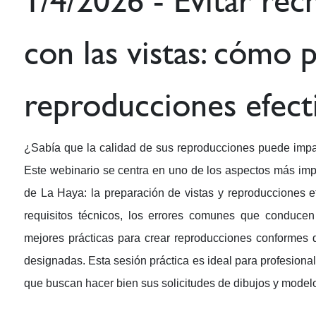
1/4/2026 - Evitar re
con las vistas: cómo 
reproducciones efect
¿Sabía que la calidad de sus reproducciones puede impac
Este webinario se centra en uno de los aspectos más impo
de La Haya: la preparación de vistas y reproducciones e
requisitos técnicos, los errores comunes que conducen
mejores prácticas para crear reproducciones conformes 
designadas. Esta sesión práctica es ideal para profesiona
que buscan hacer bien sus solicitudes de dibujos y modelo