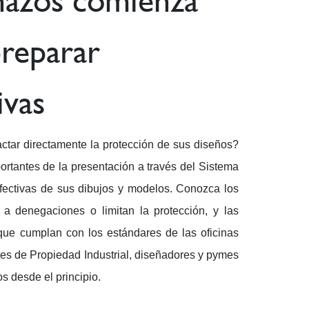
chazos comienza
preparar
ivas
tar directamente la protección de sus diseños?
rtantes de la presentación a través del Sistema
fectivas de sus dibujos y modelos. Conozca los
 a denegaciones o limitan la protección, y las
que cumplan con los estándares de las oficinas
les de Propiedad Industrial, diseñadores y pymes
s desde el principio.