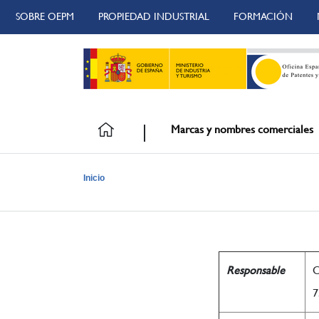
SOBRE OEPM
PROPIEDAD INDUSTRIAL
FORMACIÓN
Marcas y nombres comerciales
Inicio
Protección de Datos Personales (Diseños) ass
Responsable
O
7