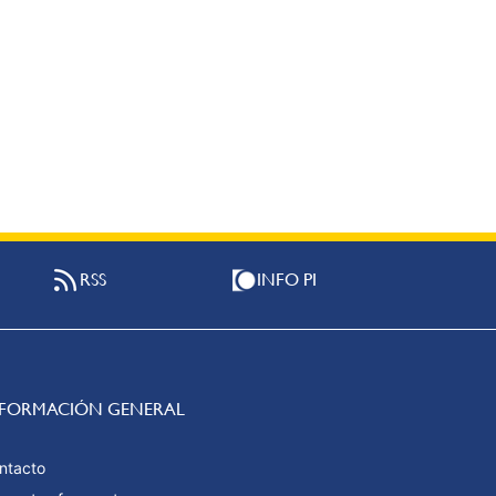
RSS
INFO PI
NFORMACIÓN GENERAL
ntacto