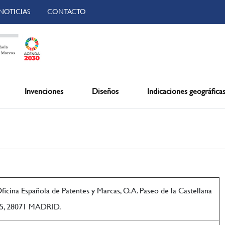
NOTICIAS
CONTACTO
Invenciones
Diseños
Indicaciones geográfica
sssssssssssssssssssssssssssssssssssssssssssssssssssssssss
ficina Española de Patentes y Marcas, O.A. Paseo de la Castellana
5, 28071 MADRID.