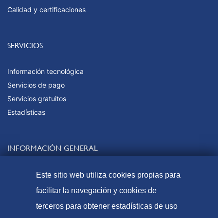
Calidad y certificaciones
SERVICIOS
Información tecnológica
Servicios de pago
Servicios gratuitos
Estadísticas
INFORMACIÓN GENERAL
Contacto
Este sitio web utiliza cookies propias para
Preguntas frecuentes
facilitar la navegación y cookies de
Tasas y precios públicos
terceros para obtener estadísticas de uso
Formas de pago