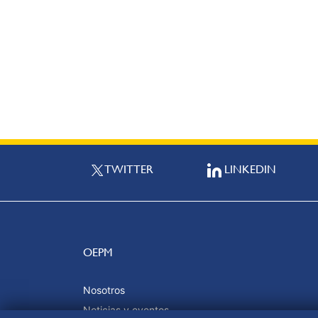
TWITTER
LINKEDIN
OEPM
Nosotros
Noticias y eventos