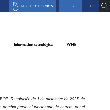
SEDE ELECTRÓNICA
BOPI
ES
s
Información tecnológica
PYME
l BOE,
Resolución de 1 de diciembre de 2025, de
e nombra personal funcionario de carrera, por el