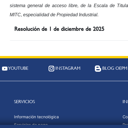
sistema general de acceso libre, de la Escala de Tit
MITC, especialidad de Propiedad Industrial.
Resolución de 1 de diciembre de 2025
YOUTUBE
INSTAGRAM
BLOG OEPM
SERVICIOS
I
Información tecnológica
Co
Servicios de pago
Pr