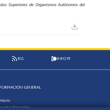
ulados Superiores de Organismos Autónomos del
RSS
INFO PI
NFORMACIÓN GENERAL
ntacto
eguntas frecuentes