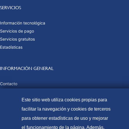
SERVICIOS
Información tecnológica
Servicios de pago
Servicios gratuitos
Estadísticas
INFORMACIÓN GENERAL
Contacto
Preguntas frecuentes
Este sitio web utiliza cookies propias para
Tasas y precios públicos
Formas de pago
facilitar la navegación y cookies de terceros
Mapa web
para obtener estadísticas de uso y mejorar
el funcionamiento de la página. Además,