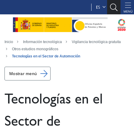
ES
Inicio
Información tecnológica
Vigilancia tecnológica gratuita
Otros estudios monográficos
Tecnologías en el Sector de Automoción
Mostrar menú
Tecnologías en el
Sector de