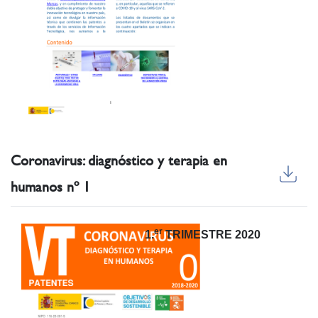
Coronavirus: diagnóstico y terapia en
humanos nº 1
er
1.
TRIMESTRE 2020