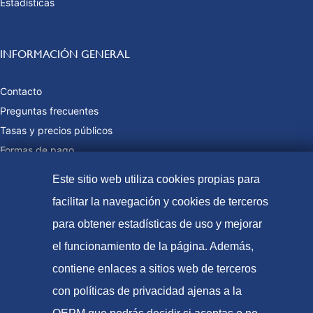
Estadísticas
INFORMACIÓN GENERAL
Contacto
Preguntas frecuentes
Tasas y precios públicos
Formas de pago
Mapa web
Este sitio web utiliza cookies propias para
facilitar la navegación y cookies de terceros
para obtener estadísticas de uso y mejorar
© Oficina Española de Patentes y Marcas, 2023
el funcionamiento de la página. Además,
Accesibilidad
contiene enlaces a sitios web de terceros
Aviso Legal
con políticas de privacidad ajenas a la
Política de Cookies