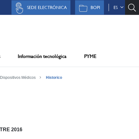
SEDE ELECTRÓNICA
BOPI
ES
s
Información tecnológica
PYME
Dispositivos Médicos
Historico
STRE 2016