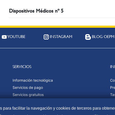
Dispositivos Médicos nº 5
YOUTUBE
INSTAGRAM
BLOG OEPM
SERVICIOS
I
Información tecnológica
Co
Servicios de pago
Pr
Servicios gratuitos
Ta
Estadísticas
Fo
as para facilitar la navegación y cookies de terceros para obtene
Ma