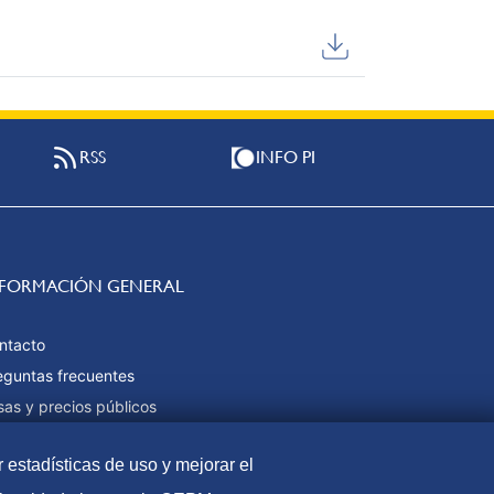
RSS
INFO PI
NFORMACIÓN GENERAL
ntacto
eguntas frecuentes
sas y precios públicos
rmas de pago
r estadísticas de uso y mejorar el
pa web