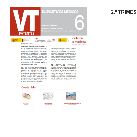
2.º TRIME