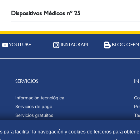
Dispositivos Médicos nº 25
YOUTUBE
INSTAGRAM
BLOG OEPM
SERVICIOS
I
Información tecnológica
Co
Servicios de pago
Pr
Servicios gratuitos
Ta
Estadísticas
Fo
as para facilitar la navegación y cookies de terceros para obtene
Ma