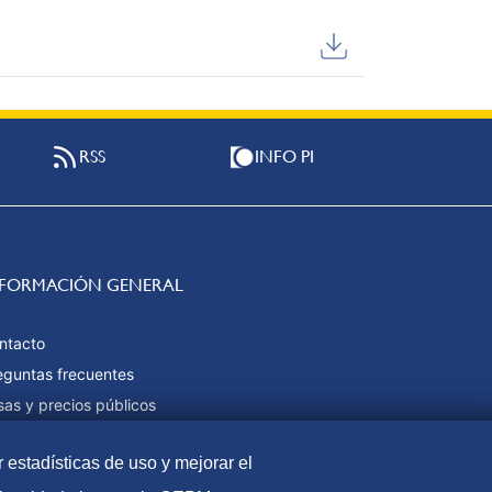
RSS
INFO PI
NFORMACIÓN GENERAL
ntacto
eguntas frecuentes
sas y precios públicos
rmas de pago
r estadísticas de uso y mejorar el
pa web