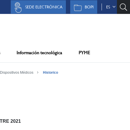
SEDE ELECTRÓNICA
BOPI
ES
s
Información tecnológica
PYME
Dispositivos Médicos
Historico
STRE 2021