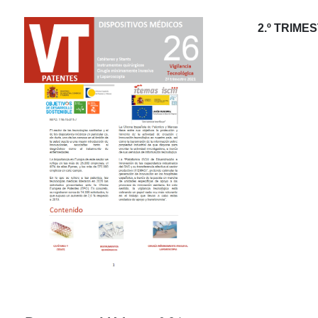
2.º TRIME