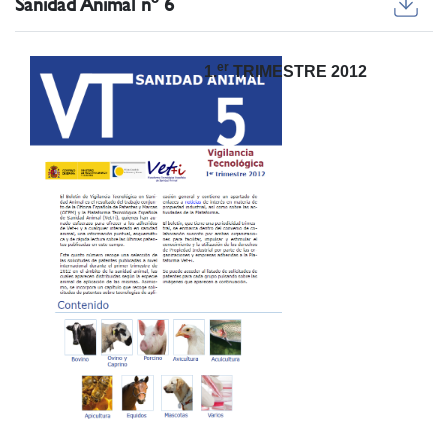
Sanidad Animal nº 6
er
1.
TRIMESTRE 2012