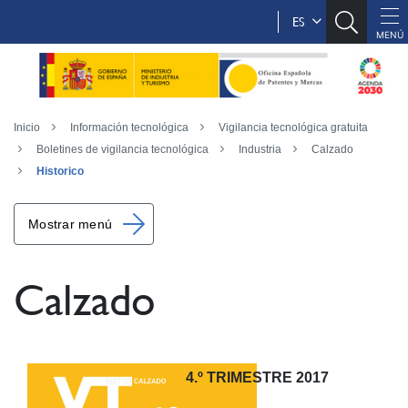
ES
Inicio
Información tecnológica
Vigilancia tecnológica gratuita
Boletines de vigilancia tecnológica
Industria
Calzado
Historico
Mostrar menú
Calzado
4.º TRIMESTRE 2017