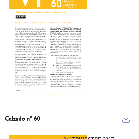
Calzado nº 60
er