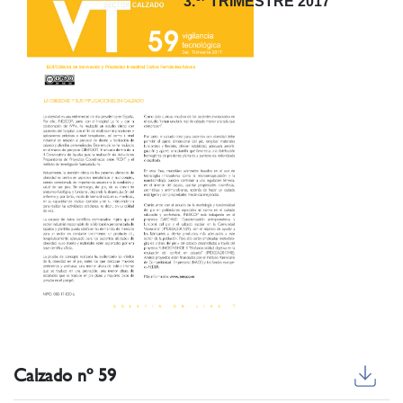
3.
TRIMESTRE 2017
Calzado nº 59