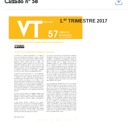
Calzado nº 58
er
1.
TRIMESTRE 2017