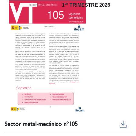
er
1
TRIMESTRE 2026
Sector metal-mecánico nº105