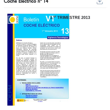
Coche Eléctrico nº 14
er
1.
TRIMESTRE 2013