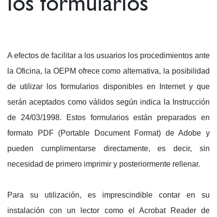
los formularios
A efectos de facilitar a los usuarios los procedimientos ante
la Oficina, la OEPM ofrece como alternativa, la posibilidad
de utilizar los formularios disponibles en Internet y que
serán aceptados como válidos según indica la Instrucción
de 24/03/1998. Estos formularios están preparados en
formato PDF (Portable Document Format) de Adobe y
pueden cumplimentarse directamente, es decir, sin
necesidad de primero imprimir y posteriormente rellenar.
Para su utilización, es imprescindible contar en su
instalación con un lector como el Acrobat Reader de