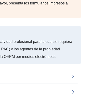
 favor, presenta los formularios impresos a
tividad profesional para la cual se requiera
15 PAC) y los agentes de la propiedad
n la OEPM por medios electrónicos.