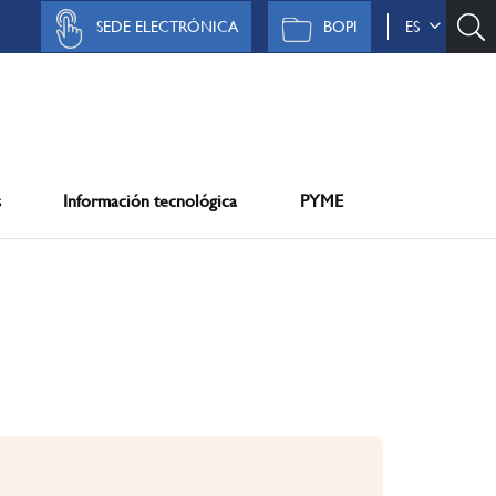
SEDE ELECTRÓNICA
BOPI
ES
s
Información tecnológica
PYME