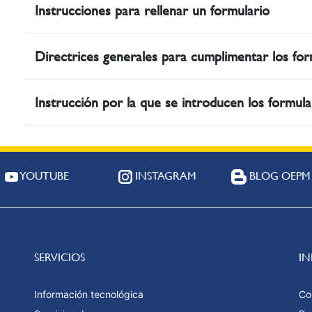
Instrucciones para rellenar un formulario
Directrices generales para cumplimentar los for
Instrucción por la que se introducen los formul
YOUTUBE
INSTAGRAM
BLOG OEPM
SERVICIOS
I
Información tecnológica
Co