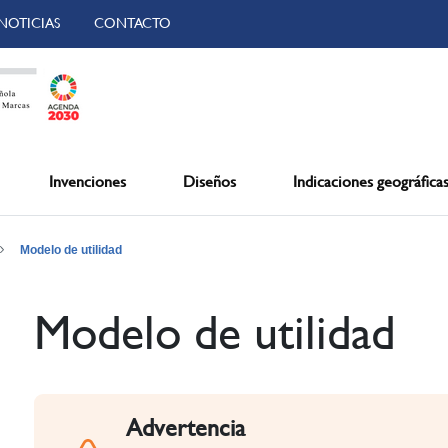
NOTICIAS
CONTACTO
Invenciones
Diseños
Indicaciones geográfica
Modelo de utilidad
Modelo de utilidad
Advertencia