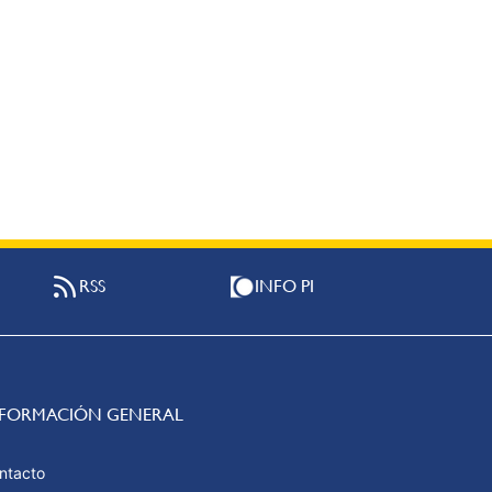
RSS
INFO PI
NFORMACIÓN GENERAL
ntacto