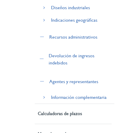
Diseños industriales
Indicaciones geográficas
Recursos administrativos
Devolución de ingresos
indebidos
Agentes y representantes
Información complementaria
Calculadoras de plazos