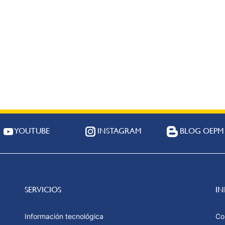
YOUTUBE
INSTAGRAM
BLOG OEPM
SERVICIOS
I
Información tecnológica
Co