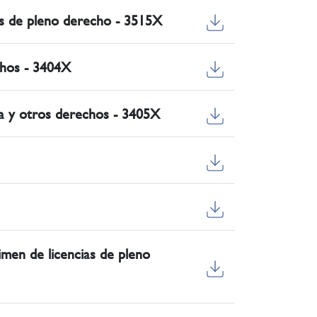
ias de pleno derecho - 3515X
echos - 3404X
cia y otros derechos - 3405X
gimen de licencias de pleno