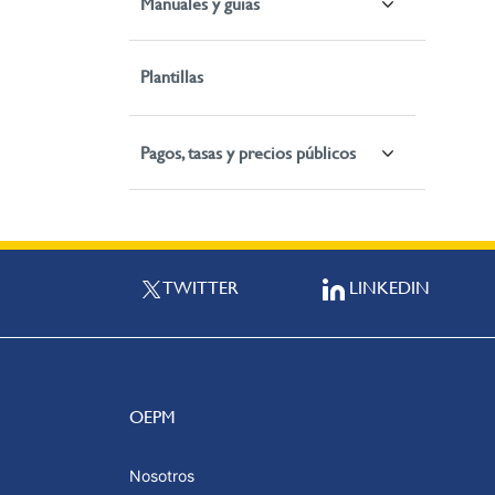
Manuales y guías
Plantillas
Pagos, tasas y precios públicos
TWITTER
LINKEDIN
OEPM
Nosotros