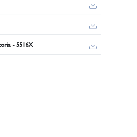
toria - 5516X