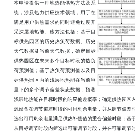
本申请提供一种地热能供热方法及系
统，涉及热力供应技术领域，用于在
满足用户供热需求的同时避免过度开
采深层地热能。该方法包括：基于目
标供热园区的历史热负荷数据、历史
天气数据及当前天气数据，确定目标
供热园区在未来多个目标时段的热负
荷预测值；基于热负荷预测值以及目
标供热园区内的浅层地热能在当前容
量下的多个调节偏差状态数据，预测
浅层地热能在目标时段的响应偏差概率；确定供热园区
源设备在调节偏差时段的可用剩余电量，并从调节偏差
选出可用剩余电量满足供热补偿值的重合偏差时段；基
从目标调节时段内筛选出可靠调节时段，并在可靠调节