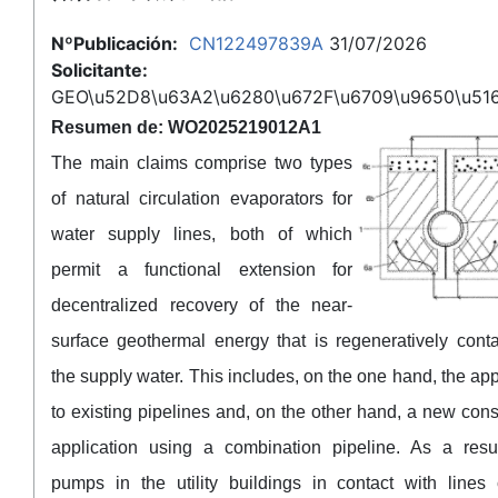
NºPublicación:
CN122497839A
31/07/2026
Solicitante:
GEO\u52D8\u63A2\u6280\u672F\u6709\u9650\u51
Resumen de: WO2025219012A1
The main claims comprise two types
of natural circulation evaporators for
water supply lines, both of which
permit a functional extension for
decentralized recovery of the near-
surface geothermal energy that is regeneratively cont
the supply water. This includes, on the one hand, the app
to existing pipelines and, on the other hand, a new cons
application using a combination pipeline. As a resul
pumps in the utility buildings in contact with lines