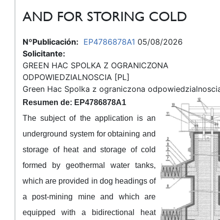
AND FOR STORING COLD
NºPublicación:
EP4786878A1
05/08/2026
Solicitante:
GREEN HAC SPOLKA Z OGRANICZONA
ODPOWIEDZIALNOSCIA [PL]
Green Hac Spolka z ograniczona odpowiedzialnosci
Resumen de: EP4786878A1
The subject of the application is an
underground system for obtaining and
storage of heat and storage of cold
formed by geothermal water tanks,
which are provided in dog headings of
a post-mining mine and which are
equipped with a bidirectional heat