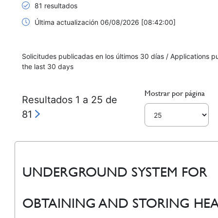
81 resultados
Última actualización 06/08/2026 [08:42:00]
Solicitudes publicadas en los últimos 30 días / Applications p
the last 30 days
Mostrar por página
Resultados 1 a 25 de
81
UNDERGROUND SYSTEM FOR
OBTAINING AND STORING HE