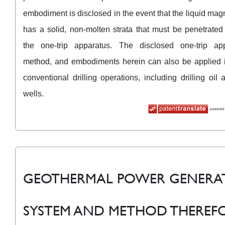
embodiment is disclosed in the event that the liquid ma
has a solid, non-molten strata that must be penetrated
the one-trip apparatus. The disclosed one-trip app
method, and embodiments herein can also be applied i
conventional drilling operations, including drilling oil
wells.
GEOTHERMAL POWER GENERA
SYSTEM AND METHOD THEREF