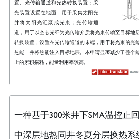
置、光传输通道和光热转换装置；采
光装置设置在地面，用于采集太阳光
并将太阳光汇聚成光束；光传输通
道，用于以空芯光纤为光传输介质将光束传输至目标地
转换装置，设置在光传输通道的末端，用于将光束的光
热能，并将热能注入目标地层。本申请显著减少了整个
上的累积损耗，能量利用率较高。
一种基于300米井下SMA温控止
中深层地热同井冬夏分层换热系