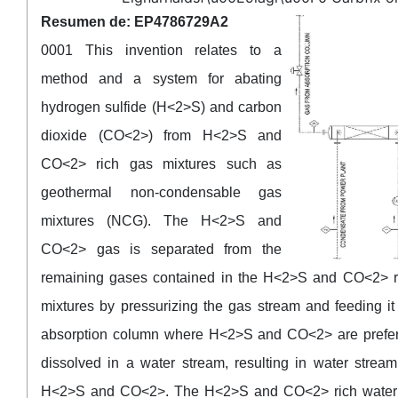
Resumen de: EP4786729A2
0001 This invention relates to a
method and a system for abating
hydrogen sulfide (H<2>S) and carbon
dioxide (CO<2>) from H<2>S and
CO<2> rich gas mixtures such as
geothermal non-condensable gas
mixtures (NCG). The H<2>S and
CO<2> gas is separated from the
remaining gases contained in the H<2>S and CO<2> r
mixtures by pressurizing the gas stream and feeding it
absorption column where H<2>S and CO<2> are prefere
dissolved in a water stream, resulting in water stream
H<2>S and CO<2>. The H<2>S and CO<2> rich water