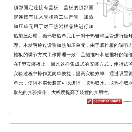
顶部固定连接有盖板，盖板的顶部固
定连接有注入管和第二生产管；加热
加压单元用于对干热岩样品块进行加
热加压处理，循环取热单元用于对干热岩样品管进行循
理。本发明通过设置加热加压单元，由于底推板的调节
推板的调节方式工作原理一致，且侧推杆和底推杆的端
在T型安装板上，因此这样集成式的安装方式，使得试
实验过程中操作更简单便捷，提高实验效率；通过设置
单元，使得本实验装置可以进行：取热取水、取热不取
取热的实验操作，大幅度提高了装置的实用性。