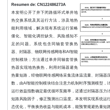
Resumen de: CN122486273A
本发明公开了井下闭路循环式单井地
热交换系统及其运行方法，涉及地热
能利用领域，解决现有系统运行策略
僵化、智能化调控缺失、风险感知不
足的问题。系统包含同轴套管换热
器、封隔器、物联网传感网络和AI智能
控制模块；方法通过单井同轴套管换
热器实现地热换热，利用封隔器避免
热量短路，经物联网传感网络采集流体温流量、封隔器
数，由AI智能控制模块结合注意力机制时序预测模型，
运行效益指数确定最优循环泵频率，还通过封隔器压力
短路风险因子，修正预测出口温度。本发明实现系统运
态优化，平衡换热收益与能耗成本，能预警规避热量短