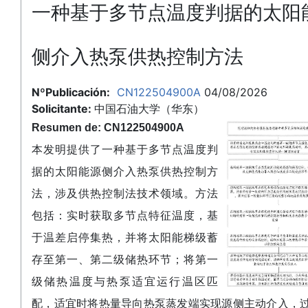
一种基于多节点温度判据的太阳
侧介入热泵供热控制方法
NºPublicación:
CN122504900A
04/08/2026
Solicitante:
中国石油大学（华东）
Resumen de: CN122504900A
本发明提供了一种基于多节点温度判
据的太阳能源侧介入热泵供热控制方
法，涉及供热控制法技术领域。方法
包括：实时获取多节点特征温度，基
于温差启停集热，并将太阳能梯级蓄
存至第一、第二级储热环节；将第一
级储热温度与热泵适宜运行温区匹
配，适宜时将热量导向热泵蒸发端实现源侧主动介入，