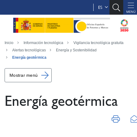
ES
Inicio
Información tecnológica
Vigilancia tecnológica gratuita
Alertas tecnológicas
Energía y Sostenibilidad
Energía geotérmica
Mostrar menú
Energía geotérmica