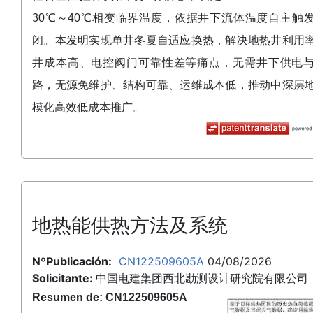
30℃～40℃相变临界温度，依据井下流体温度自主触
闭。本发明实现单井冬夏自适应换热，解决地热井利用
井成本高、电控阀门可靠性差等痛点，无需井下供电
路，无源免维护、结构可靠、运维成本低，推动中深层
模化高效低成本推广。
地热能供热方法及系统
NºPublicación:
CN122509605A
04/08/2026
Solicitante:
中国电建集团西北勘测设计研究院有限公司
Resumen de: CN122509605A