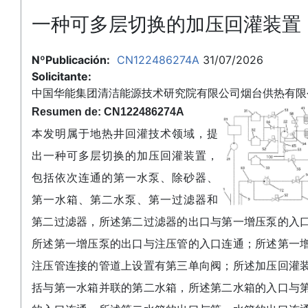
一种可多层切换的加压回灌装置
NºPublicación:
CN122486274A
31/07/2026
Solicitante:
中国华能集团清洁能源技术研究院有限公司烟台供热有限
Resumen de: CN122486274A
本发明属于地热井回灌技术领域，提
出一种可多层切换的加压回灌装置，
包括依次连通的第一水泵、除砂器、
第一水箱、第二水泵、第一过滤器和
第二过滤器，所述第二过滤器的出口与第一增压泵的入
所述第一增压泵的出口与注压管的入口连通；所述第一
注压管连接的管道上设置有第三单向阀；所述加压回灌
括与第一水箱并联的第二水箱，所述第二水箱的入口与