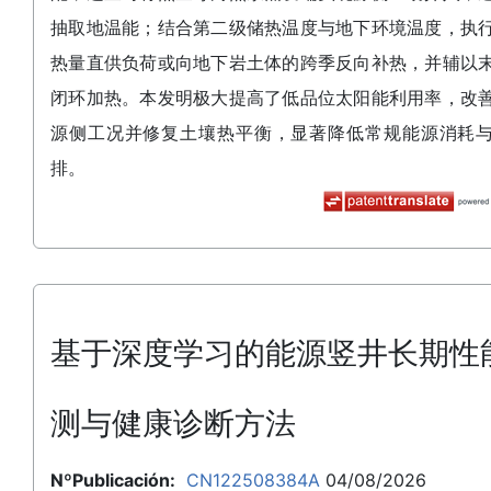
抽取地温能；结合第二级储热温度与地下环境温度，执
热量直供负荷或向地下岩土体的跨季反向补热，并辅以
闭环加热。本发明极大提高了低品位太阳能利用率，改
源侧工况并修复土壤热平衡，显著降低常规能源消耗
排。
基于深度学习的能源竖井长期性
测与健康诊断方法
NºPublicación:
CN122508384A
04/08/2026