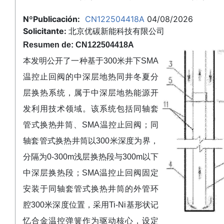
NºPublicación:
CN122504418A
04/08/2026
Solicitante:
北京优碳新能科技有限公司
Resumen de: CN122504418A
本发明公开了一种基于300米井下SMA
温控止回阀的中深层地热同井冬夏分
层换热系统，属于中深层地热能源开
发利用技术领域。该系统包括同轴套
管式换热井筒、SMA温控止回阀；同
轴套管式换热井筒以300米深度为界，
分隔为0‑300m浅层换热段与300m以下
中深层换热段；SMA温控止回阀固定
安装于同轴套管式换热井筒的外管环
腔300米深度位置，采用Ti‑Ni基形状记
忆合金温控弹簧作为驱动核心，设定