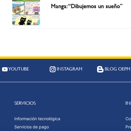
Manga: “Dibujemos un sueño”
YOUTUBE
INSTAGRAM
BLOG OEPM
SERVICIOS
I
Información tecnológica
Co
Servicios de pago
Pr