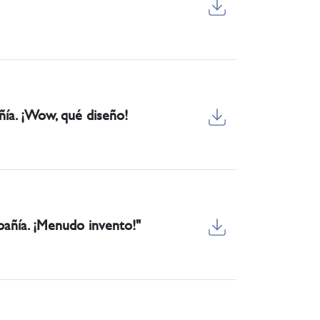
ía. ¡Wow, qué diseño!
añía. ¡Menudo invento!"