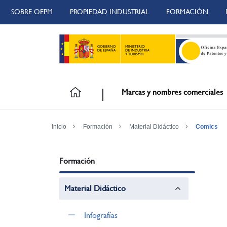
SOBRE OEPM
PROPIEDAD INDUSTRIAL
FORMACIÓN
Marcas y nombres comerciales
Inicio
Formación
Material Didáctico
Comics
Formación
Material Didáctico
Infografías