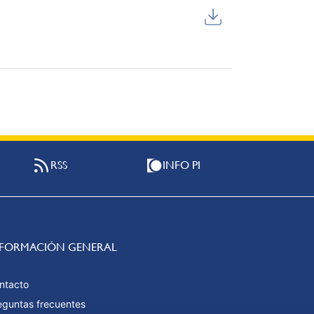
RSS
INFO PI
NFORMACIÓN GENERAL
ntacto
eguntas frecuentes