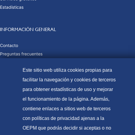
Estadísticas
INFORMACIÓN GENERAL
Contacto
Preguntas frecuentes
Tasas y precios públicos
Este sitio web utiliza cookies propias para
Formas de pago
Mapa web
facilitar la navegación y cookies de terceros
para obtener estadísticas de uso y mejorar
el funcionamiento de la página. Además,
© Oficina Española de Patentes y Marcas, 2023
contiene enlaces a sitios web de terceros
Accesibilidad
con políticas de privacidad ajenas a la
Aviso Legal
OEPM que podrás decidir si aceptas o no