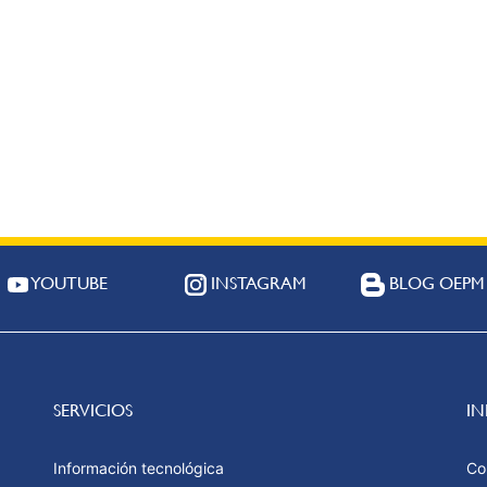
YOUTUBE
INSTAGRAM
BLOG OEPM
SERVICIOS
I
Información tecnológica
Co