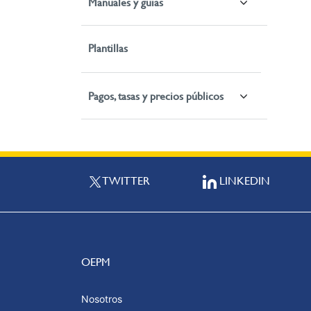
Manuales y guías
Plantillas
Pagos, tasas y precios públicos
TWITTER
LINKEDIN
OEPM
Nosotros