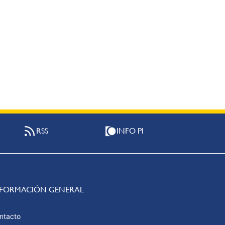
RSS
INFO PI
NFORMACIÓN GENERAL
ntacto