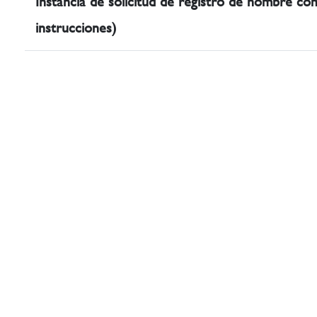
Instancia de solicitud de registro de nombre com
instrucciones)