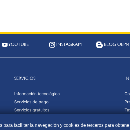
YOUTUBE
INSTAGRAM
BLOG OEPM
SERVICIOS
I
Información tecnológica
Co
Servicios de pago
Pr
Servicios gratuitos
Ta
Estadísticas
Fo
as para facilitar la navegación y cookies de terceros para obtene
Ma