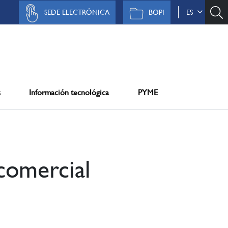
SEDE ELECTRÓNICA
BOPI
ES
s
Información tecnológica
PYME
comercial