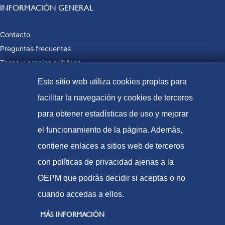
INFORMACIÓN GENERAL
Contacto
Preguntas frecuentes
Tasas y precios públicos
Formas de pago
Este sitio web utiliza cookies propias para
Mapa web
facilitar la navegación y cookies de terceros
para obtener estadísticas de uso y mejorar
el funcionamiento de la página. Además,
© Oficina Española de Patentes y Marcas, 2023
contiene enlaces a sitios web de terceros
Accesibilidad
con políticas de privacidad ajenas a la
Aviso Legal
OEPM que podrás decidir si aceptas o no
Política de Cookies
cuando accedas a ellos.
Protección de datos
MÁS INFORMACIÓN