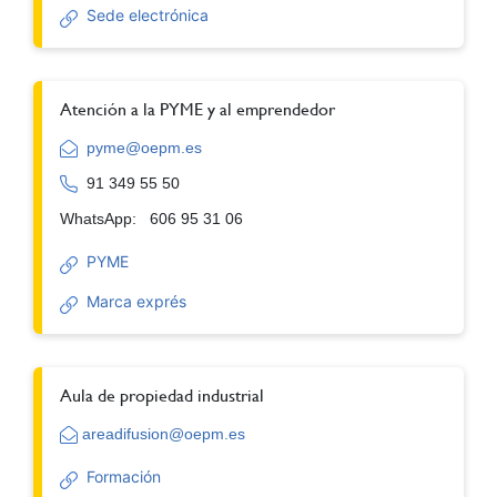
Sede electrónica
Atención a la PYME y al emprendedor
pyme@oepm.es
91 349 55 50
WhatsApp: 606 95 31 06
PYME
Marca exprés
Aula de propiedad industrial
areadifusion@oepm.es
Formación