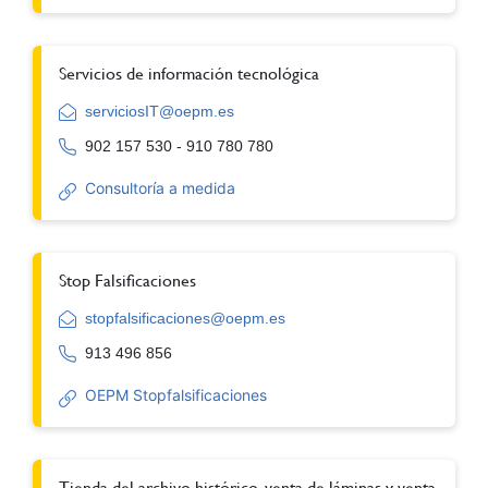
Servicios de información tecnológica
serviciosIT@oepm.es
902 157 530 - 910 780 780
Consultoría a medida
Stop Falsificaciones
stopfalsificaciones@oepm.es
913 496 856
OEPM Stopfalsificaciones
Tienda del archivo histórico, venta de láminas y venta