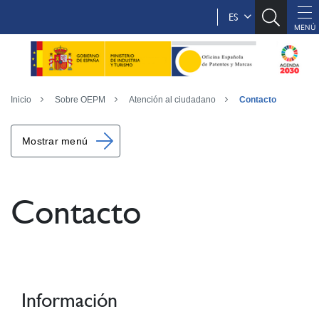
ES
Inicio
Sobre OEPM
Atención al ciudadano
Contacto
Mostrar menú
Contacto
Información