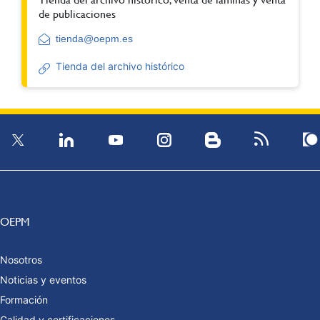
de publicaciones
tienda@oepm.es
Tienda del archivo histórico
OEPM
Nosotros
Noticias y eventos
Formación
Calidad y certificaciones