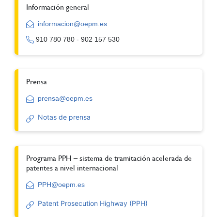
Información general
informacion@oepm.es
910 780 780 - 902 157 530
Prensa
prensa@oepm.es
Notas de prensa
Programa PPH – sistema de tramitación acelerada de
patentes a nivel internacional
PPH@oepm.es
Patent Prosecution Highway (PPH)