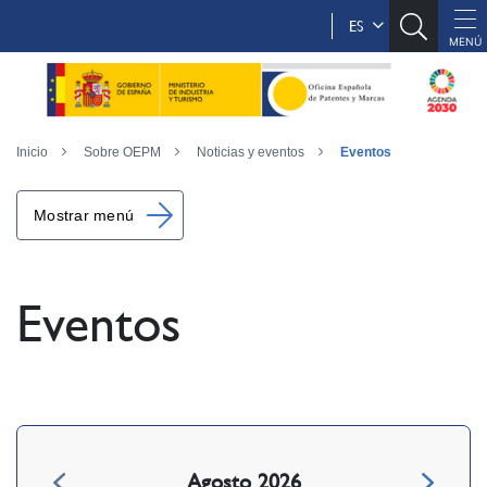
ES
Inicio
Sobre OEPM
Noticias y eventos
Eventos
Mostrar menú
Eventos
Agosto 2026