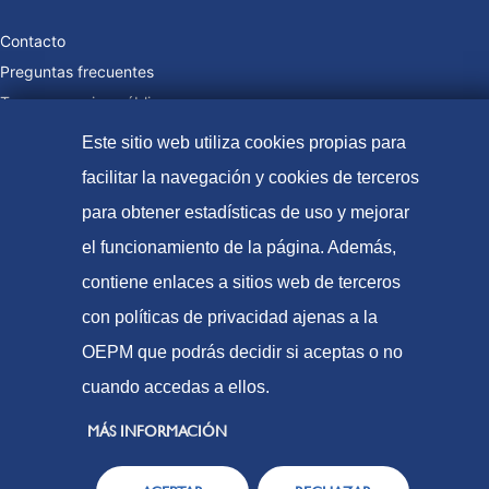
Contacto
Preguntas frecuentes
Tasas y precios públicos
Formas de pago
Este sitio web utiliza cookies propias para
Mapa web
facilitar la navegación y cookies de terceros
para obtener estadísticas de uso y mejorar
el funcionamiento de la página. Además,
© Oficina Española de Patentes y Marcas, 2023
contiene enlaces a sitios web de terceros
Accesibilidad
con políticas de privacidad ajenas a la
Aviso Legal
OEPM que podrás decidir si aceptas o no
Política de Cookies
cuando accedas a ellos.
Protección de datos
MÁS INFORMACIÓN