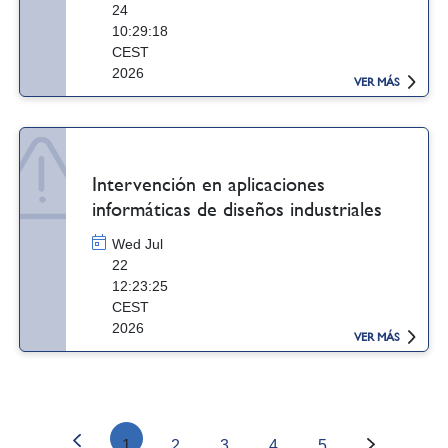
24
10:29:18
CEST
2026
VER MÁS
Intervención en aplicaciones
informáticas de diseños industriales
Wed Jul
22
12:23:25
CEST
2026
VER MÁS
1
2
3
4
5