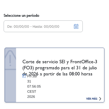
Seleccione un período
Corte de servicio SEI y FrontOffice-3
(FO3) programado para el 31 de julio
de 2026 a partir de las 08:00 horas
Fri Jul
31
07:56:05
CEST
2026
VER MÁS