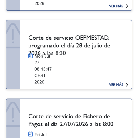
2026
VER MÁS
Corte de servicio OEPMESTAD,
programado el día 28 de julio de
2026 a las 8:30
Mon Jul
27
08:43:47
CEST
2026
VER MÁS
Corte de servicio de Fichero de
Pagos el dia 27/07/2026 a las 8:00
Fri Jul