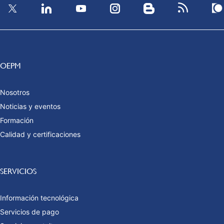
OEPM
Nosotros
Noticias y eventos
Formación
Calidad y certificaciones
SERVICIOS
Información tecnológica
Servicios de pago