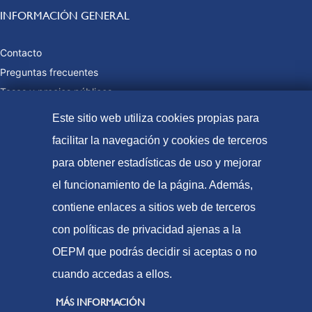
INFORMACIÓN GENERAL
Contacto
Preguntas frecuentes
Tasas y precios públicos
Formas de pago
Este sitio web utiliza cookies propias para
Mapa web
facilitar la navegación y cookies de terceros
para obtener estadísticas de uso y mejorar
el funcionamiento de la página. Además,
© Oficina Española de Patentes y Marcas, 2023
contiene enlaces a sitios web de terceros
Accesibilidad
con políticas de privacidad ajenas a la
Aviso Legal
OEPM que podrás decidir si aceptas o no
Política de Cookies
cuando accedas a ellos.
Protección de datos
MÁS INFORMACIÓN