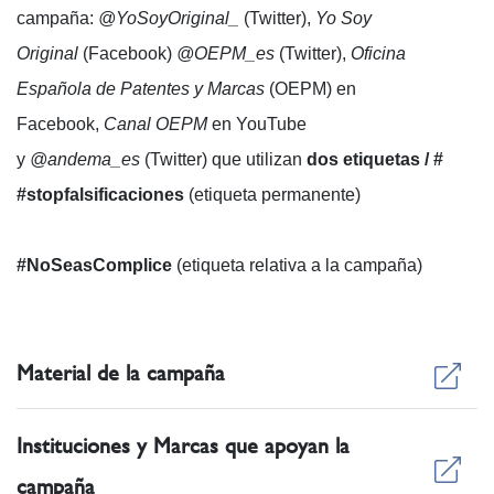
campaña:
@YoSoyOriginal_
(Twitter),
Yo Soy
Original
(Facebook)
@OEPM_es
(Twitter),
Oficina
Española de Patentes y Marcas
(OEPM) en
Facebook,
Canal OEPM
en YouTube
y
@andema_es
(Twitter) que utilizan
dos etiquetas / #
#stopfalsificaciones
(etiqueta permanente)
#NoSeasComplice
(etiqueta relativa a la campaña)
Material de la campaña
Instituciones y Marcas que apoyan la
campaña