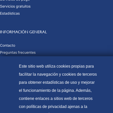
Servicios gratuitos
Estadísticas
INFORMACIÓN GENERAL
Contacto
Preguntas frecuentes
Tasas y precios públicos
Este sitio web utiliza cookies propias para
Formas de pago
Mapa web
facilitar la navegación y cookies de terceros
para obtener estadísticas de uso y mejorar
el funcionamiento de la página. Además,
© Oficina Española de Patentes y Marcas, 2023
contiene enlaces a sitios web de terceros
Accesibilidad
con políticas de privacidad ajenas a la
Aviso Legal