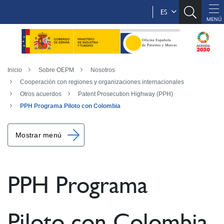
ES
Inicio
Sobre OEPM
Nosotros
Cooperación con regiones y organizaciones internacionales
Otros acuerdos
Patent Prosecution Highway (PPH)
PPH Programa Piloto con Colombia
Mostrar menú
PPH Programa
Piloto con Colombia