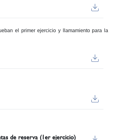
eban el primer ejercicio y llamamiento para la
tas de reserva (1er ejercicio)