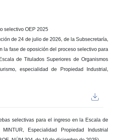
so selectivo OEP 2025
ión de 24 de julio de 2026, de la Subsecretaría,
n la fase de oposición del proceso selectivo para
a Escala de Titulados Superiores de Organismos
rismo, especialidad de Propiedad Industrial,
bas selectivas para el ingreso en la Escala de
MINTUR, Especialidad Propiedad Industrial
(BOE. NÚM 304, de 19 de diciembre de 2025)