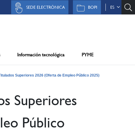
SEDE ELECTRÓNICA
BOPI
ES
s
Información tecnológica
PYME
itulados Superiores 2026 (Oferta de Empleo Público 2025)
os Superiores
leo Público