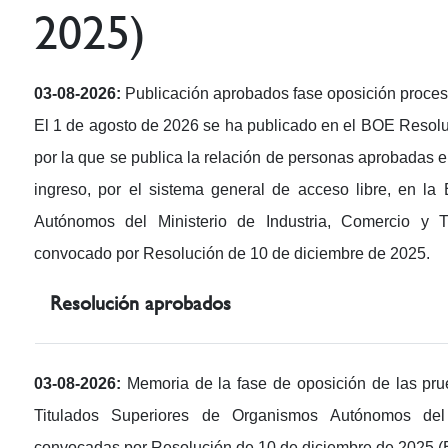
2025)
03-08-2026:
Publicación aprobados fase oposición proce
El 1 de agosto de 2026 se ha publicado en el BOE Resoluc
por la que se publica la relación de personas aprobadas e
ingreso, por el sistema general de acceso libre, en l
Autónomos del Ministerio de Industria, Comercio y Tu
convocado por Resolución de 10 de diciembre de 2025.
Resolución aprobados
03-08-2026:
Memoria de la fase de oposición de las prue
Titulados Superiores de Organismos Autónomos del 
convocadas por Resolución de 10 de diciembre de 2025 