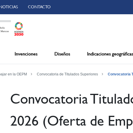
NOTICIAS
CONTACTO
Invenciones
Diseños
Indicaciones geográfica
bajar en la OEPM
Convocatoria de Titulados Superiores
Convocatoria T
Convocatoria Titulad
2026 (Oferta de Emp