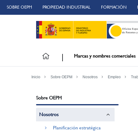
SOBRE OEPM
PROPIEDAD INDUSTRIAL
FORMACIÓN
Marcas y nombres comerciales
Inicio
Sobre OEPM
Nosotros
Empleo
Tra
Sobre OEPM
Nosotros
Planificación estratégica