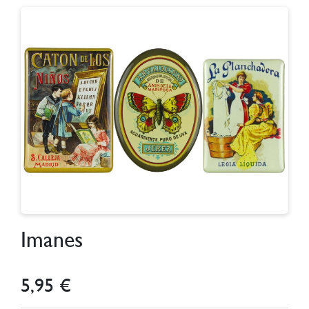
Imanes
5,95 €