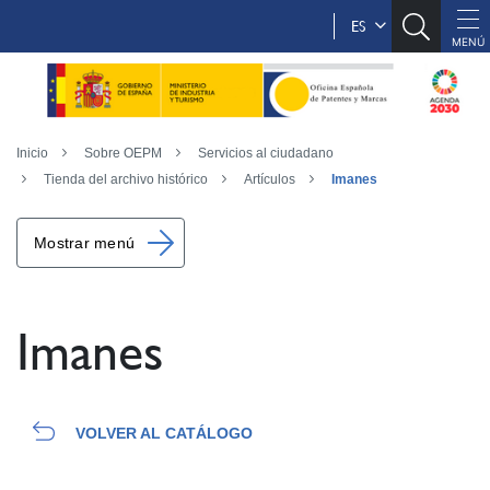
ES
Inicio
Sobre OEPM
Servicios al ciudadano
Tienda del archivo histórico
Artículos
Imanes
Mostrar menú
Imanes
VOLVER AL CATÁLOGO