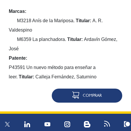
Marcas:
M3218 Anís de la Mariposa.
Titular:
A. R.
Valdespino
M6359 La planchadora.
Titular:
Ardavín Gómez,
José
Patente:
P43591 Un nuevo método para enseñar a
leer.
Titular:
Calleja Fernández, Saturnino
COMPRAR