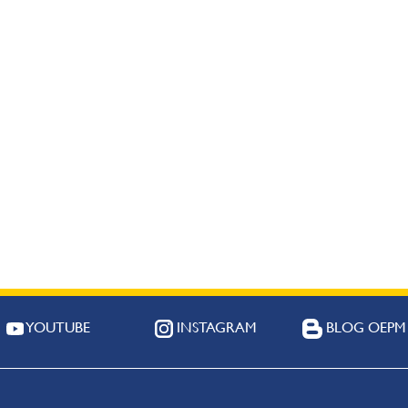
YOUTUBE
INSTAGRAM
BLOG OEPM