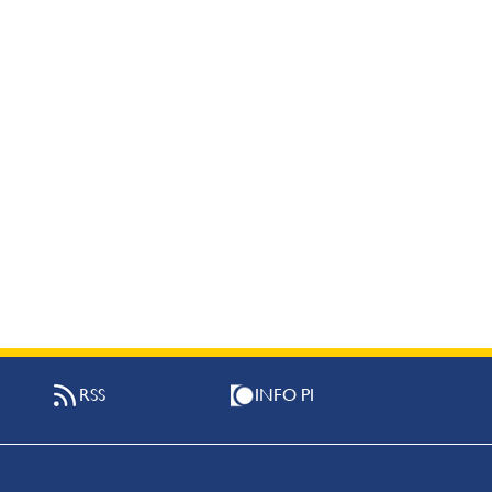
RSS
INFO PI