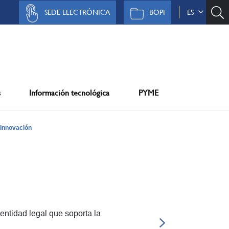
SEDE ELECTRÓNICA
BOPI
ES
s
Información tecnológica
PYME
Innovación
ntidad legal que soporta la