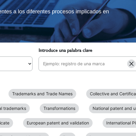
tes a los diferentes procesos implicados en
Introduce una palabra clave
Trademarks and Trade Names
Collective and Certific
al trademarks
Transformations
National patent and ut
icate
European patent and validation
International P