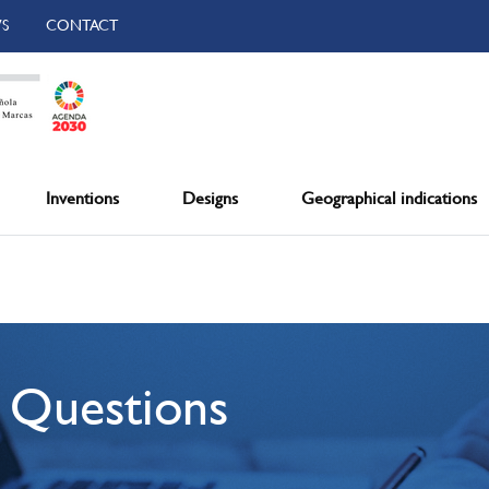
S
CONTACT
Inventions
Designs
Geographical indications
 Questions