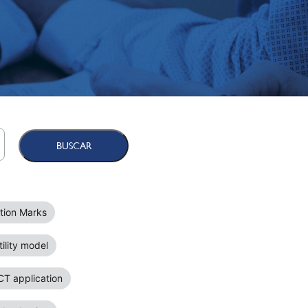
ation Marks
ility model
CT application