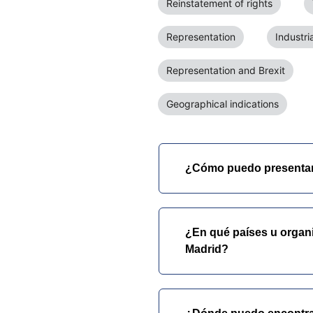
Reinstatement of rights
Representation
Industri
Representation and Brexit
Geographical indications
¿Cómo puedo presentar l
¿En qué países u organi
Madrid?