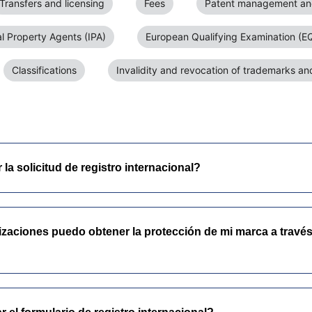
Transfers and licensing
Fees
Patent management and
al Property Agents (IPA)
European Qualifying Examination (E
Classifications
Invalidity and revocation of trademarks a
a solicitud de registro internacional?
zaciones puedo obtener la protección de mi marca a través