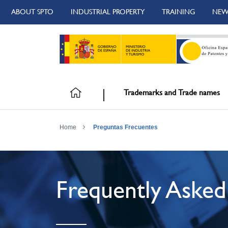
ABOUT SPTO
INDUSTRIAL PROPERTY
TRAINING
NEW
Trademarks and Trade names
Home
Preguntas Frecuentes
Frequently Asked