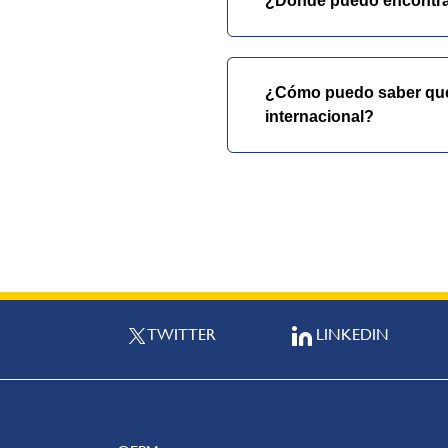
¿Dónde puedo encontrar 
¿Cómo puedo saber qué d
internacional?
TWITTER
LINKEDIN