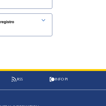
registro
RSS
INFO PI