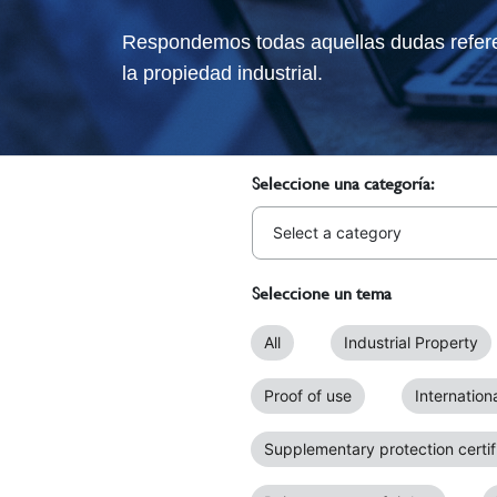
Respondemos todas aquellas dudas referen
la propiedad industrial.
Seleccione una categoría:
Seleccione un tema
All
Industrial Property
Proof of use
Internation
Supplementary protection certif