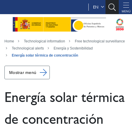
EN
Home
Technological information
Free technological surveillance
Technological alerts
Energía y Sostenibilidad
Energía solar térmica de concentración
Mostrar menú
Energía solar térmica
de concentración