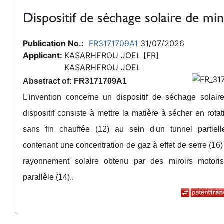
Dispositif de séchage solaire de min
Publication No.:
FR3171709A1
31/07/2026
Applicant:
KASARHEROU JOEL [FR]
KASARHEROU JOEL
Absstract of: FR3171709A1
L'invention concerne un dispositif de séchage solair
dispositif consiste à mettre la matière à sécher en rota
sans fin chauffée (12) au sein d'un tunnel partiell
contenant une concentration de gaz à effet de serre (16) 
rayonnement solaire obtenu par des miroirs motori
parallèle (14)..