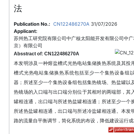
法
Publication No.:
CN122486270A
31/07/2026
Applicant:
苏州热工研究院有限公司中广核太阳能开发有限公司中广
京）有限公司
Absstract of: CN122486270A
本发明涉及一种熔盐槽式光热电站集储换热系统及其投
槽式光热电站集储换热系统包括至少一个集热设备组
器；所述至少一个集热设备组包括集热镜场、热盐罐以
热镜场的入口端与出口端分别位于其相对的两端部，其
罐相连通，出口端与所述热盐罐相连通；所述至少一个
所述热盐罐相连通，出口端与所述冷盐罐相连通。本发
路的流量自平衡调节，简化系统的布设，降低建设运行成