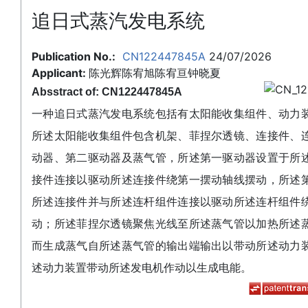
追日式蒸汽发电系统
Publication No.:
CN122447845A
24/07/2026
Applicant:
陈光辉陈宥旭陈宥亘钟晓夏
Absstract of: CN122447845A
一种追日式蒸汽发电系统包括有太阳能收集组件、动力
所述太阳能收集组件包含机架、菲捏尔透镜、连接件、
动器、第二驱动器及蒸气管，所述第一驱动器设置于所
接件连接以驱动所述连接件绕第一摆动轴线摆动，所述
所述连接件并与所述连杆组件连接以驱动所述连杆组件
动；所述菲捏尔透镜聚焦光线至所述蒸气管以加热所述
而生成蒸气自所述蒸气管的输出端输出以带动所述动力
述动力装置带动所述发电机作动以生成电能。