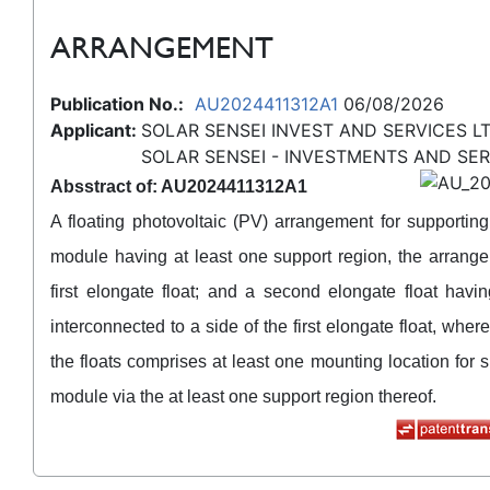
ARRANGEMENT
Publication No.:
AU2024411312A1
06/08/2026
Applicant:
SOLAR SENSEI INVEST AND SERVICES L
SOLAR SENSEI - INVESTMENTS AND SER
Absstract of: AU2024411312A1
A floating photovoltaic (PV) arrangement for supportin
module having at least one support region, the arrang
first elongate float; and a second elongate float havi
interconnected to a side of the first elongate float, where
the floats comprises at least one mounting location for 
module via the at least one support region thereof.