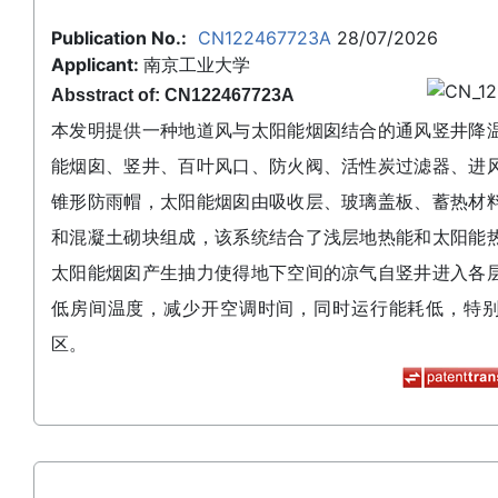
Publication No.:
CN122467723A
28/07/2026
Applicant:
南京工业大学
Absstract of: CN122467723A
本发明提供一种地道风与太阳能烟囱结合的通风竖井降
能烟囱、竖井、百叶风口、防火阀、活性炭过滤器、进
锥形防雨帽，太阳能烟囱由吸收层、玻璃盖板、蓄热材
和混凝土砌块组成，该系统结合了浅层地热能和太阳能
太阳能烟囱产生抽力使得地下空间的凉气自竖井进入各
低房间温度，减少开空调时间，同时运行能耗低，特
区。