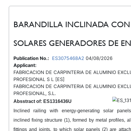
BARANDILLA INCLINADA CON
SOLARES GENERADORES DE EN
Publication No.:
ES3075468A2
04/08/2026
Applicant:
FABRICACION DE CARPINTERIA DE ALUMINIO EXCL
PROFESIONAL S L [ES]
FABRICACION DE CARPINTERIA DE ALUMINIO EXCL
PROFESIONAL, S.L.
Absstract of: ES1316436U
Inclined railing with energy-generating solar pane
inclined fixing structure (1), formed by metal profiles, 
fittings and joints, to which solar panels (2) are attac