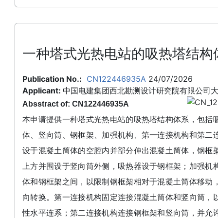
一种塔式光热电站的吸热塔结构
Publication No.:
CN122446935A
24/07/2026
Applicant:
中国电建集团西北勘测设计研究院有限公司
Absstract of: CN122446935A
本申请提供一种塔式光热电站的吸热塔结构体系，包括
体、竖向筒、钢框架、加强机构、第一连接机构和第二
设于混凝土筒体的空腔内并部分伸出混凝土筒体，钢框
上方并围设于竖向筒外侧，吸热器设于钢框架；加强机
体和钢框架之间，以限制钢框架相对于混凝土筒体移动
向转换。第一连接机构固定连接混凝土筒体和竖向筒，
性水平连系；第二连接机构连接钢框架和竖向筒，并允