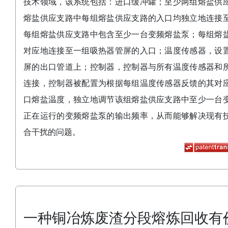
技术领域，该系统包括：进口缓冲罐；至少两组熔盐供
熔盐供应支路中每组熔盐供应支路的入口均独立地连接
每组熔盐供应支路中包含至少一台变频熔盐泵；每组熔
对应地连接至一组吸热器管屏的入口；温度传感器，设
屏的出口管道上；控制器，控制器与所有温度传感器和
连接，控制器被配置为根据每组温度传感器反馈的其对
口熔盐温度，独立地调节该组熔盐供应支路中至少一台
正在运行的变频熔盐泵的输出频率，从而能够解决现有
合干扰的问题。
一种铜冶炼废渣分段熔炼回收有