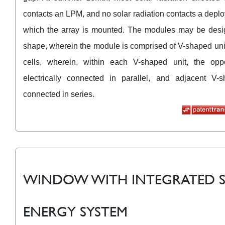
contacts an LPM, and no solar radiation contacts a depl
which the array is mounted. The modules may be desi
shape, wherein the module is comprised of V-shaped unit
cells, wherein, within each V-shaped unit, the opp
electrically connected in parallel, and adjacent V-
connected in series.
WINDOW WITH INTEGRATED 
ENERGY SYSTEM