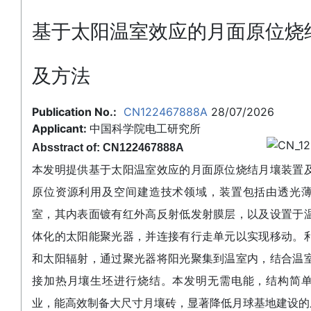
基于太阳温室效应的月面原位烧
及方法
Publication No.:
CN122467888A
28/07/2026
Applicant:
中国科学院电工研究所
Absstract of: CN122467888A
本发明提供基于太阳温室效应的月面原位烧结月壤装置
原位资源利用及空间建造技术领域，装置包括由透光
室，其内表面镀有红外高反射低发射膜层，以及设置于
体化的太阳能聚光器，并连接有行走单元以实现移动。
和太阳辐射，通过聚光器将阳光聚集到温室内，结合温
接加热月壤生坯进行烧结。本发明无需电能，结构简
业，能高效制备大尺寸月壤砖，显著降低月球基地建设的