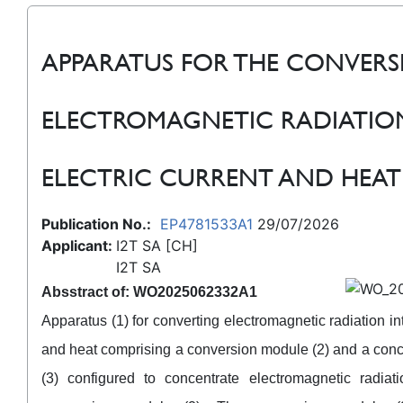
APPARATUS FOR THE CONVERS
ELECTROMAGNETIC RADIATIO
ELECTRIC CURRENT AND HEAT
Publication No.:
EP4781533A1
29/07/2026
Applicant:
I2T SA [CH]
I2T SA
Absstract of: WO2025062332A1
Apparatus (1) for converting electromagnetic radiation int
and heat comprising a conversion module (2) and a con
(3) configured to concentrate electromagnetic radiat