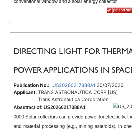
conventional window and a solar energy collector.
DIRECTING LIGHT FOR THERM
POWER APPLICATIONS IN SPAC
Publication No.:
US20260217388A1
30/07/2026
Applicant:
TRANS ASTRONAUTICA CORP [US]
Trans Astronautica Corporation
Absstract of: US20260217388A1
0000 Solar collectors can provide power for electricity, t
and material processing (e.g., mining asteroids). In one