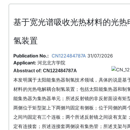
基于宽光谱吸收光热材料的光热
氢装置
Publication No.:
CN122484787A
31/07/2026
Applicant:
河北北方学院
Absstract of: CN122484787A
本发明属于太阳能集热器制氢技术领域，具体的说是基
材料的光热电解耦合制氢装置；包括太阳能集热器和制
能集热器为集热器单元；所述反射镜的非反射面设有矩
两侧位于矩型架上下两侧均固定有侧板；位于同侧的两
之间均固定有三个连板；两个所述反射镜之间设有支架
定有连接套；所述连接套两侧设有集热管；所述支架与