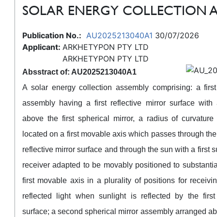
SOLAR ENERGY COLLECTION A
Publication No.:
AU2025213040A1
30/07/2026
Applicant:
ARKHETYPON PTY LTD
ARKHETYPON PTY LTD
Absstract of: AU2025213040A1
A solar energy collection assembly comprising: a first
assembly having a first reflective mirror surface with
above the first spherical mirror, a radius of curvatu
located on a first movable axis which passes through the c
reflective mirror surface and through the sun with a first 
receiver adapted to be movably positioned to substantial
first movable axis in a plurality of positions for recei
reflected light when sunlight is reflected by the first 
surface; a second spherical mirror assembly arranged abo