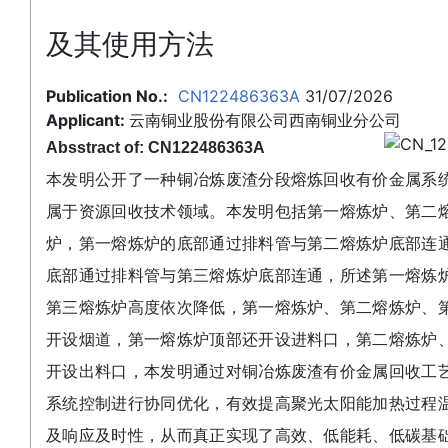
及其使用方法
Publication No.:
CN122486363A
31/07/2026
Applicant:
云南铜业股份有限公司西南铜业分公司
Absstract of: CN122486363A
本发明公开了一种铜冶炼废渣分段熔炼回收有价金属系
属于资源回收技术领域。本发明包括第一熔炼炉、第二
炉，第一熔炼炉的底部通过排料管与第二熔炼炉底部连
底部通过排料管与第三熔炼炉底部连通，所述第一熔炼
第三熔炼炉高度依次降低，第一熔炼炉、第二熔炼炉、
开设烟道，第一熔炼炉顶部还开设进料口，第二熔炼炉
开设出料口，本发明通过对铜冶炼废渣有价金属回收工
系统控制进行协同优化，有效提高聚光太阳能加热过程
及响应及时性，从而真正实现了高效、低能耗、低碳基